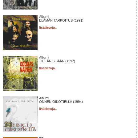
Albumi
ELÄMÄN TARKOITUS (1991)
lisätietoja..
Albumi
TIHEÄN SISÄÄN (1992)
lisätietoja..
Albumi
ONNEN OIKOTIELLÄ (1994)
lisätietoja..