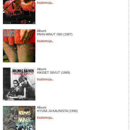
lisätietoja..
Albumi
PAHA MINUT ISKI (1987)
lisätietoja..
Albumi
HIKISET SIIVUT (1989)
lisätietoja..
Albumi
HYVÄÄ JA KAUNISTA (1990)
lisätietoja..