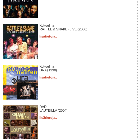
Kokoelma
RATTLE & SNAKE -LIVE (2000)
lisätietoja..
Kokoelma
URA (1998)
lisätietoja..
DVD
LAUTEILLA (2004)
lisätietoja..