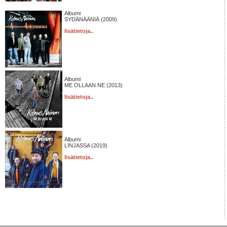
Albumi
SYDÄNÄÄNIÄ (2009)
lisätietoja..
Albumi
ME OLLAAN NE (2013)
lisätietoja..
Albumi
LINJASSA (2019)
lisätietoja..