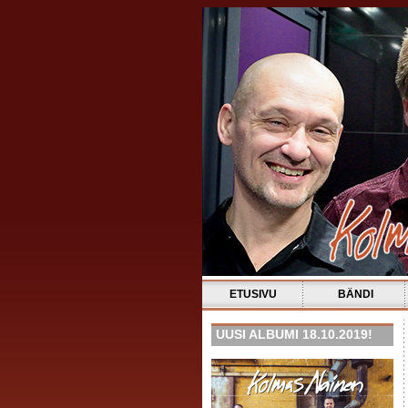
ETUSIVU
BÄNDI
UUSI ALBUMI 18.10.2019!