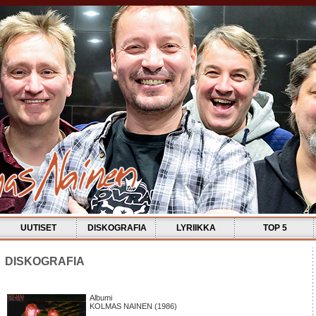
UUTISET
DISKOGRAFIA
LYRIIKKA
TOP 5
DISKOGRAFIA
Albumi
KOLMAS NAINEN (1986)