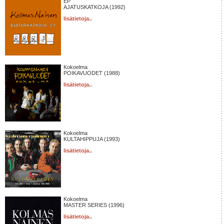
EP
AJATUSKATKOJA (1992)
lisätietoja..
Kokoelma
POIKAVUODET (1988)
lisätietoja..
Kokoelma
KULTAHIPPUJA (1993)
lisätietoja..
Kokoelma
MASTER SERIES (1996)
lisätietoja..