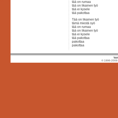
tää on rumaa
tää on likainen työ
tää ei kysele
tää pakottaa
Tää on likainen työ
tämä miestä syö
tää on rumaa
tää on likainen työ
tää ei kysele
tää pakottaa
pakottaa
pakottaa
Val
© 1996-2009 